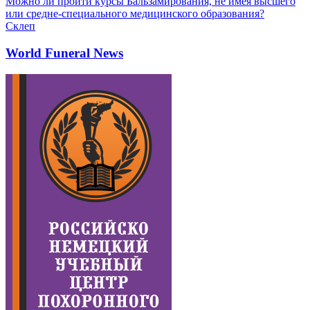
Можно ли пройти курсы Бальзамирования, не имея высшего
или средне-специального медицинского образования?
Склеп
World Funeral News