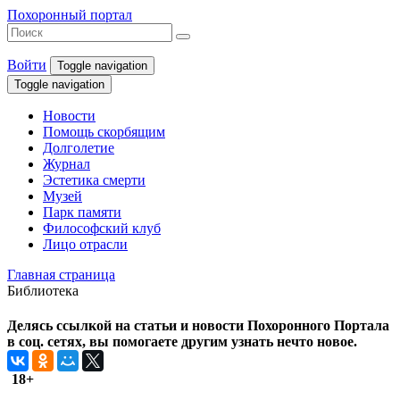
Похоронный портал
Войти
Toggle navigation
Toggle navigation
Новости
Помощь скорбящим
Долголетие
Журнал
Эстетика смерти
Музей
Парк памяти
Философский клуб
Лицо отрасли
Главная страница
Библиотека
Делясь ссылкой на статьи и новости Похоронного Портала
в соц. сетях, вы помогаете другим узнать нечто новое.
18+