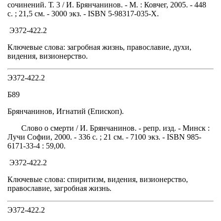
сочинений. Т. 3 / И. Брянчанинов. - М. : Ковчег, 2005. - 448
с. ; 21,5 см. - 3000 экз. - ISBN 5-98317-035-Х.
Э372-422.2
Ключевые слова: загробная жизнь, православие, духи,
видения, визионерство.
Э372-422.2
Б89
Брянчанинов, Игнатий (Епископ).
Слово о смерти / И. Брянчанинов. - репр. изд. - Минск :
Лучи Софии, 2000. - 336 с. ; 21 см. - 7100 экз. - ISBN 985-
6171-33-4 : 59,00.
Э372-422.2
Ключевые слова: спиритизм, видения, визионерство,
православие, загробная жизнь.
Э372-422.2