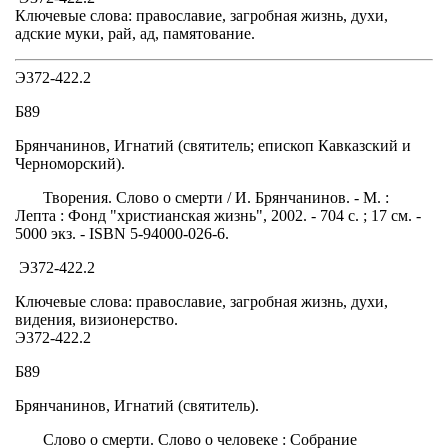
Ключевые слова: православие, загробная жизнь, духи,
адские муки, рай, ад, памятование.
Э372-422.2
Б89
Брянчанинов, Игнатий (святитель; епископ Кавказский и
Черноморский).
Творения. Слово о смерти / И. Брянчанинов. - М. :
Лепта : Фонд "христианская жизнь", 2002. - 704 с. ; 17 см. -
5000 экз. - ISBN 5-94000-026-6.
Э372-422.2
Ключевые слова: православие, загробная жизнь, духи,
видения, визионерство.
Э372-422.2
Б89
Брянчанинов, Игнатий (святитель).
Слово о смерти. Слово о человеке : Собрание