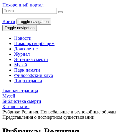
Похоронный портал
Войти
Toggle navigation
Toggle navigation
Новости
Помощь скорбящим
Долголетие
Журнал
Эстетика смерти
Музей
Парк памяти
Философский клуб
Лицо отрасли
Главная страница
Музей
Библиотека смерти
Каталог книг
Рубрика: Религия. Погребальные и заупокойные обряды.
Представления о посмертном существовании
Рубрика: Религия.