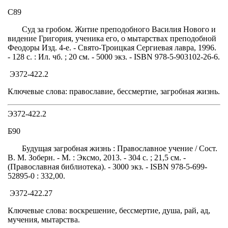
С89
Суд за гробом. Житие преподобного Василия Нового и
видение Григория, ученика его, о мытарствах преподобной
Феодоры Изд. 4-е. - Свято-Троицкая Сергиевая лавра, 1996.
- 128 с. : Ил. чб. ; 20 см. - 5000 экз. - ISBN 978-5-903102-26-6.
Э372-422.2
Ключевые слова: православие, бессмертие, загробная жизнь.
Э372-422.2
Б90
Будущая загробная жизнь : Православное учение / Сост.
В. М. Зоберн. - М. : Эксмо, 2013. - 304 с. ; 21,5 см. -
(Православная библиотека). - 3000 экз. - ISBN 978-5-699-
52895-0 : 332,00.
Э372-422.27
Ключевые слова: воскрешение, бессмертие, душа, рай, ад,
мучения, мытарства.