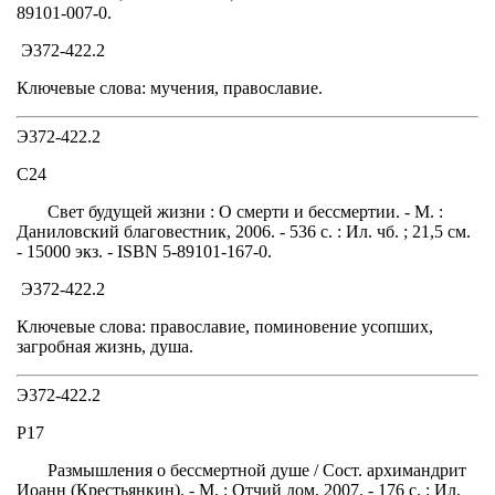
89101-007-0.
Э372-422.2
Ключевые слова: мучения, православие.
Э372-422.2
С24
Свет будущей жизни : О смерти и бессмертии. - М. :
Даниловский благовестник, 2006. - 536 с. : Ил. чб. ; 21,5 см.
- 15000 экз. - ISBN 5-89101-167-0.
Э372-422.2
Ключевые слова: православие, поминовение усопших,
загробная жизнь, душа.
Э372-422.2
Р17
Размышления о бессмертной душе / Сост. архимандрит
Иоанн (Крестьянкин). - М. : Отчий дом, 2007. - 176 с. : Ил.