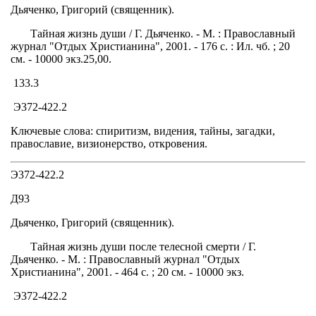
Дьяченко, Григорий (священник).
Тайная жизнь души / Г. Дьяченко. - М. : Православный
журнал "Отдых Христианина", 2001. - 176 с. : Ил. чб. ; 20
см. - 10000 экз.25,00.
133.3
Э372-422.2
Ключевые слова: спиритизм, видения, тайны, загадки,
православие, визионерство, откровения.
Э372-422.2
Д93
Дьяченко, Григорий (священник).
Тайная жизнь души после телесной смерти / Г.
Дьяченко. - М. : Православный журнал "Отдых
Христианина", 2001. - 464 с. ; 20 см. - 10000 экз.
Э372-422.2