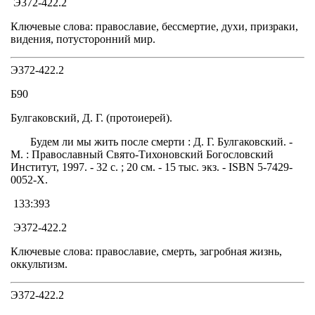
Э372-422.2
Ключевые слова: православие, бессмертие, духи, призраки,
видения, потусторонний мир.
Э372-422.2
Б90
Булгаковский, Д. Г. (протоиерей).
Будем ли мы жить после смерти : Д. Г. Булгаковский. -
М. : Православный Свято-Тихоновский Богословский
Институт, 1997. - 32 с. ; 20 см. - 15 тыс. экз. - ISBN 5-7429-
0052-Х.
133:393
Э372-422.2
Ключевые слова: православие, смерть, загробная жизнь,
оккультизм.
Э372-422.2