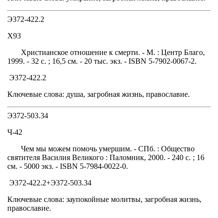
Э372-422.2
Х93
Христианское отношение к смерти. - М. : Центр Благо,
1999. - 32 с. ; 16,5 см. - 20 тыс. экз. - ISBN 5-7902-0067-2.
Э372-422.2
Ключевые слова: душа, загробная жизнь, православие.
Э372-503.34
Ч-42
Чем мы можем помочь умершим. - СПб. : Общество
святителя Василия Великого : Паломник, 2000. - 240 с. ; 16
см. - 5000 экз. - ISBN 5-7984-0022-0.
Э372-422.2+Э372-503.34
Ключевые слова: заупокойные молитвы, загробная жизнь,
православие.