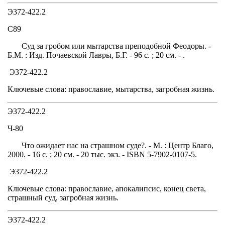
Э372-422.2
С89
Суд за гробом или мытарства преподобной Феодоры. -
Б.М. : Изд. Почаевской Лавры, Б.Г. - 96 с. ; 20 см. - .
Э372-422.2
Ключевые слова: православие, мытарства, загробная жизнь.
Э372-422.2
Ч-80
Что ожидает нас на страшном суде?. - М. : Центр Благо,
2000. - 16 с. ; 20 см. - 20 тыс. экз. - ISBN 5-7902-0107-5.
Э372-422.2
Ключевые слова: православие, апокалипсис, конец света,
страшный суд, загробная жизнь.
Э372-422.2