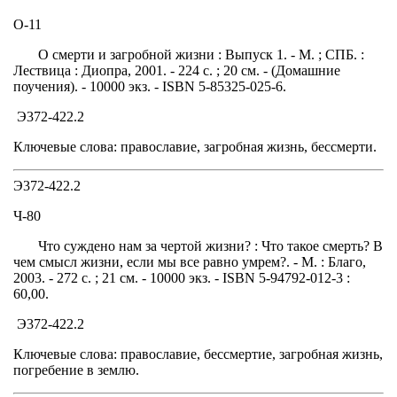
О-11
О смерти и загробной жизни : Выпуск 1. - М. ; СПБ. :
Лествица : Диопра, 2001. - 224 с. ; 20 см. - (Домашние
поучения). - 10000 экз. - ISBN 5-85325-025-6.
Э372-422.2
Ключевые слова: православие, загробная жизнь, бессмерти.
Э372-422.2
Ч-80
Что суждено нам за чертой жизни? : Что такое смерть? В
чем смысл жизни, если мы все равно умрем?. - М. : Благо,
2003. - 272 с. ; 21 см. - 10000 экз. - ISBN 5-94792-012-3 :
60,00.
Э372-422.2
Ключевые слова: православие, бессмертие, загробная жизнь,
погребение в землю.