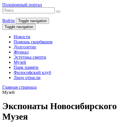
Похоронный портал
Войти
Toggle navigation
Toggle navigation
Новости
Помощь скорбящим
Долголетие
Журнал
Эстетика смерти
Музей
Парк памяти
Философский клуб
Лицо отрасли
Главная страница
Музей
Экспонаты Новосибирского
Музея