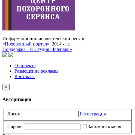
Информационно-аналитический ресурс
«Похоронный портал»
, 2014 - гг.
Поддержка -
©
Cтудия «Interland»
О проекте
Размещение рекламы
Контакты
×
Авторизация
Логин:
Регистрация
Пароль:
Запомнить меня