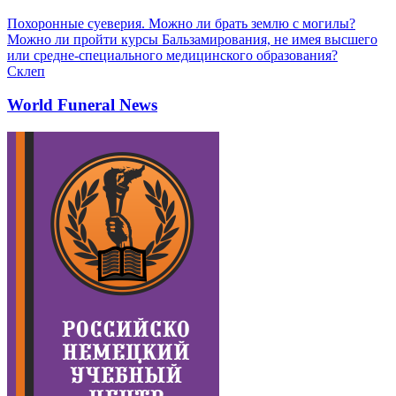
Похоронные суеверия. Можно ли брать землю с могилы?
Можно ли пройти курсы Бальзамирования, не имея высшего
или средне-специального медицинского образования?
Склеп
World Funeral News