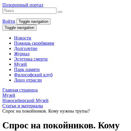
Похоронный портал
Войти
Toggle navigation
Toggle navigation
Новости
Помощь скорбящим
Долголетие
Журнал
Эстетика смерти
Музей
Парк памяти
Философский клуб
Лицо отрасли
Главная страница
Музей
Новосибирский Музей
Статьи и материалы
Спрос на покойников. Кому нужны трупы?
Спрос на покойников. Кому