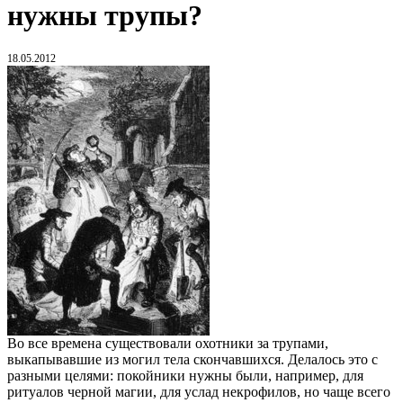
нужны трупы?
18.05.2012
Во все времена существовали охотники за трупами,
выкапывавшие из могил тела скончавшихся. Делалось это с
разными целями: покойники нужны были, например, для
ритуалов черной магии, для услад некрофилов, но чаще всего