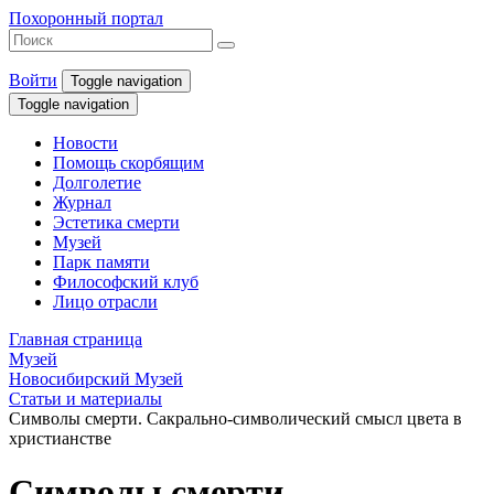
Похоронный портал
Войти
Toggle navigation
Toggle navigation
Новости
Помощь скорбящим
Долголетие
Журнал
Эстетика смерти
Музей
Парк памяти
Философский клуб
Лицо отрасли
Главная страница
Музей
Новосибирский Музей
Статьи и материалы
Символы смерти. Сакрально-символический смысл цвета в
христианстве
Символы смерти.