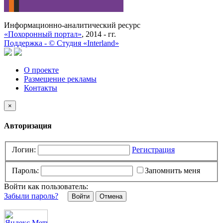
Информационно-аналитический ресурс
«Похоронный портал»
, 2014 - гг.
Поддержка -
©
Cтудия «Interland»
О проекте
Размещение рекламы
Контакты
×
Авторизация
Логин:
Регистрация
Пароль:
Запомнить меня
Войти как пользователь:
Забыли пароль?
Отмена