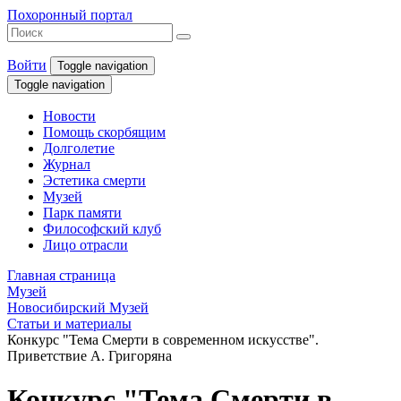
Похоронный портал
Войти
Toggle navigation
Toggle navigation
Новости
Помощь скорбящим
Долголетие
Журнал
Эстетика смерти
Музей
Парк памяти
Философский клуб
Лицо отрасли
Главная страница
Музей
Новосибирский Музей
Статьи и материалы
Конкурс "Тема Смерти в современном искусстве".
Приветствие А. Григоряна
Конкурс "Тема Смерти в