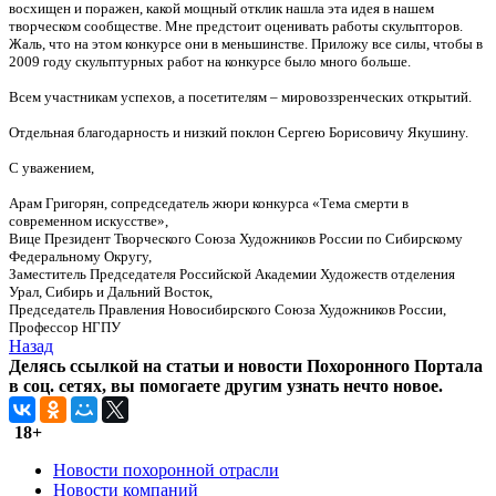
восхищен и поражен, какой мощный отклик нашла эта идея в нашем
творческом сообществе. Мне предстоит оценивать работы скульпторов.
Жаль, что на этом конкурсе они в меньшинстве. Приложу все силы, чтобы в
2009 году скульптурных работ на конкурсе было много больше.
Всем участникам успехов, а посетителям – мировоззренческих открытий.
Отдельная благодарность и низкий поклон Сергею Борисовичу Якушину.
С уважением,
Арам Григорян, сопредседатель жюри конкурса «Тема смерти в
современном искусстве»,
Вице Президент Творческого Союза Художников России по Сибирскому
Федеральному Округу,
Заместитель Председателя Российской Академии Художеств отделения
Урал, Сибирь и Дальний Восток,
Председатель Правления Новосибирского Союза Художников России,
Профессор НГПУ
Назад
Делясь ссылкой на статьи и новости Похоронного Портала
в соц. сетях, вы помогаете другим узнать нечто новое.
18+
Новости похоронной отрасли
Новости компаний