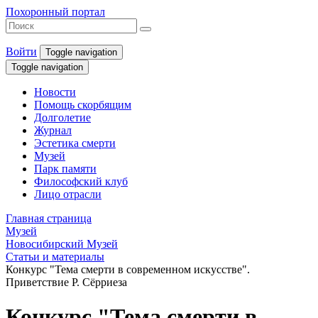
Похоронный портал
Войти
Toggle navigation
Toggle navigation
Новости
Помощь скорбящим
Долголетие
Журнал
Эстетика смерти
Музей
Парк памяти
Философский клуб
Лицо отрасли
Главная страница
Музей
Новосибирский Музей
Статьи и материалы
Конкурс "Тема смерти в современном искусстве".
Приветствие Р. Сёрриеза
Конкурс "Тема смерти в