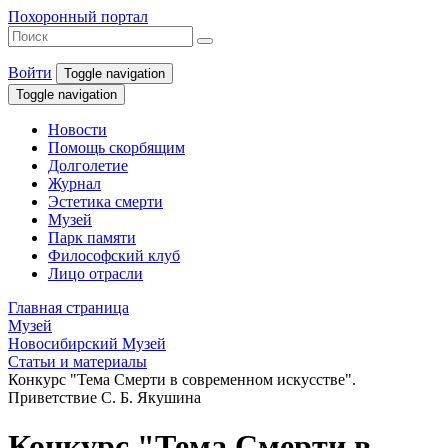
Похоронный портал
Войти
Toggle navigation
Toggle navigation
Новости
Помощь скорбящим
Долголетие
Журнал
Эстетика смерти
Музей
Парк памяти
Философский клуб
Лицо отрасли
Главная страница
Музей
Новосибирский Музей
Статьи и материалы
Конкурс "Тема Смерти в современном искусстве".
Приветствие С. Б. Якушина
Конкурс "Тема Смерти в