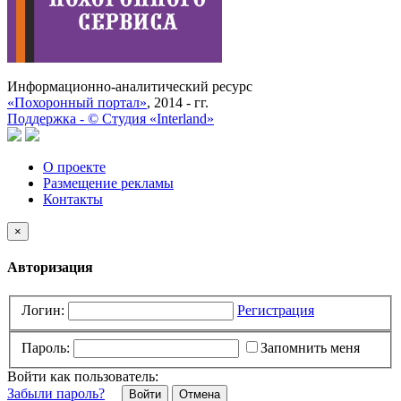
Информационно-аналитический ресурс
«Похоронный портал»
, 2014 - гг.
Поддержка -
©
Cтудия «Interland»
О проекте
Размещение рекламы
Контакты
×
Авторизация
Логин:
Регистрация
Пароль:
Запомнить меня
Войти как пользователь:
Забыли пароль?
Отмена