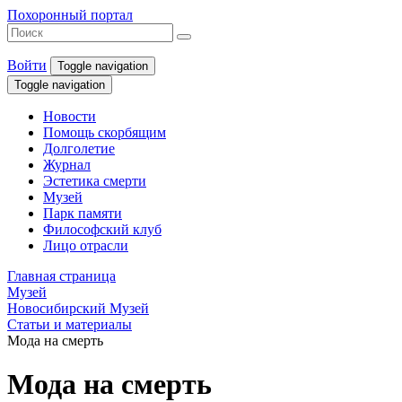
Похоронный портал
Войти
Toggle navigation
Toggle navigation
Новости
Помощь скорбящим
Долголетие
Журнал
Эстетика смерти
Музей
Парк памяти
Философский клуб
Лицо отрасли
Главная страница
Музей
Новосибирский Музей
Статьи и материалы
Мода на смерть
Мода на смерть