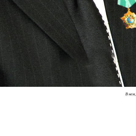
В нем