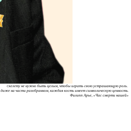
келету не нужно быть целым, чтобы играть свою устрашающую роль.
С
, даже на части разобранном, каждая кость имеет символическую ценность.
Филипп Арье, «Час смерти нашей»