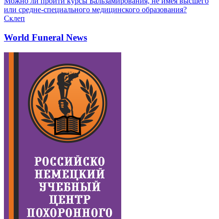
Можно ли пройти курсы Бальзамирования, не имея высшего
или средне-специального медицинского образования?
Склеп
World Funeral News