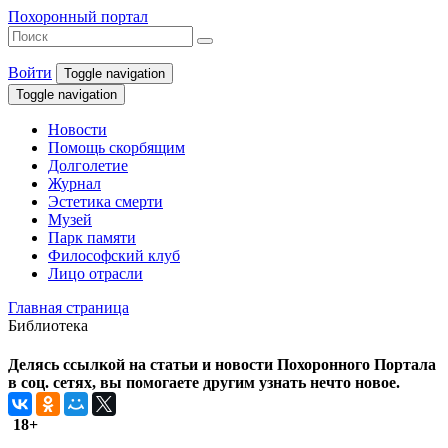
Похоронный портал
Войти
Toggle navigation
Toggle navigation
Новости
Помощь скорбящим
Долголетие
Журнал
Эстетика смерти
Музей
Парк памяти
Философский клуб
Лицо отрасли
Главная страница
Библиотека
Делясь ссылкой на статьи и новости Похоронного Портала
в соц. сетях, вы помогаете другим узнать нечто новое.
18+