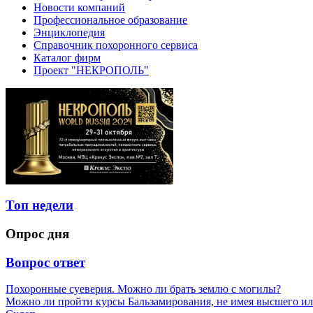
Новости компаний
Профессиональное образование
Энциклопедия
Справочник похоронного сервиса
Каталог фирм
Проект "НЕКРОПОЛЬ"
Топ недели
Опрос дня
Вопрос ответ
Похоронные суеверия. Можно ли брать землю с могилы?
Можно ли пройти курсы Бальзамирования, не имея высшего ил