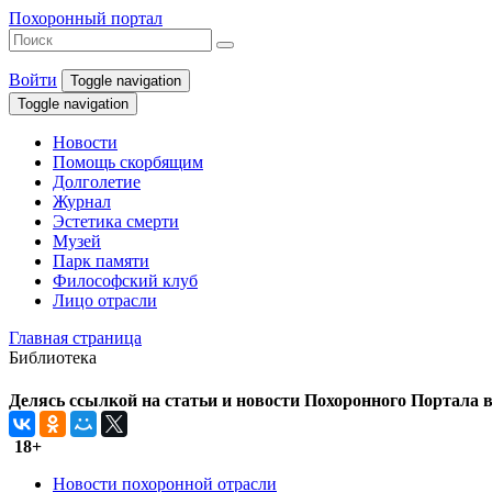
Похоронный портал
Войти
Toggle navigation
Toggle navigation
Новости
Помощь скорбящим
Долголетие
Журнал
Эстетика смерти
Музей
Парк памяти
Философский клуб
Лицо отрасли
Главная страница
Библиотека
Делясь ссылкой на статьи и новости Похоронного Портала в 
18+
Новости похоронной отрасли