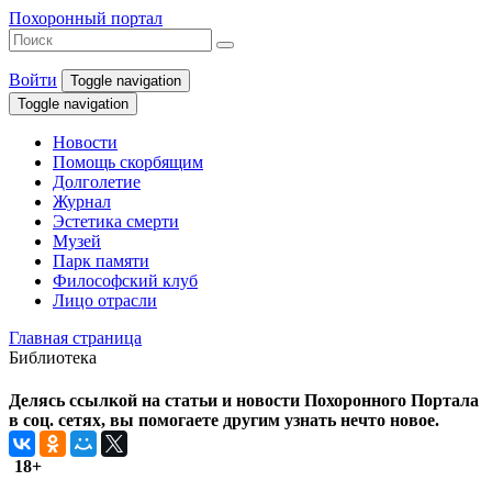
Похоронный портал
Войти
Toggle navigation
Toggle navigation
Новости
Помощь скорбящим
Долголетие
Журнал
Эстетика смерти
Музей
Парк памяти
Философский клуб
Лицо отрасли
Главная страница
Библиотека
Делясь ссылкой на статьи и новости Похоронного Портала
в соц. сетях, вы помогаете другим узнать нечто новое.
18+