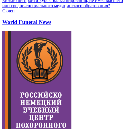
Можно ли пройти курсы Бальзамирования, не имея высшего
или средне-специального медицинского образования?
Склеп
World Funeral News