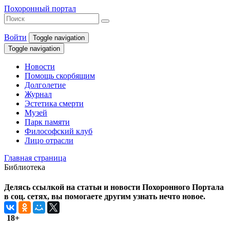
Похоронный портал
Войти
Toggle navigation
Toggle navigation
Новости
Помощь скорбящим
Долголетие
Журнал
Эстетика смерти
Музей
Парк памяти
Философский клуб
Лицо отрасли
Главная страница
Библиотека
Делясь ссылкой на статьи и новости Похоронного Портала
в соц. сетях, вы помогаете другим узнать нечто новое.
18+