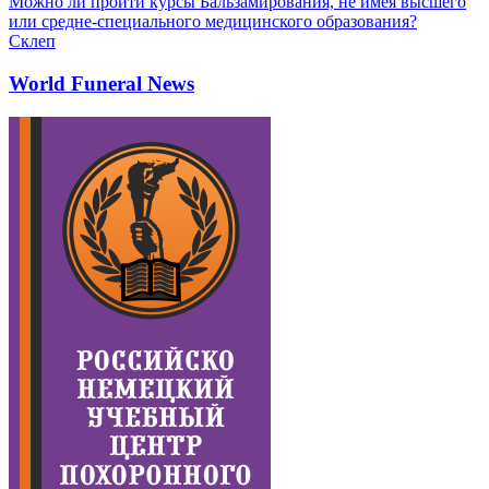
Можно ли пройти курсы Бальзамирования, не имея высшего
или средне-специального медицинского образования?
Склеп
World Funeral News