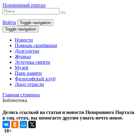
Похоронный портал
Войти
Toggle navigation
Toggle navigation
Новости
Помощь скорбящим
Долголетие
Журнал
Эстетика смерти
Музей
Парк памяти
Философский клуб
Лицо отрасли
Главная страница
Библиотека
Делясь ссылкой на статьи и новости Похоронного Портала
в соц. сетях, вы помогаете другим узнать нечто новое.
18+