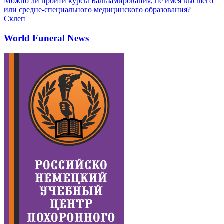
Можно ли пройти курсы Бальзамирования, не имея высшего
или средне-специального медицинского образования?
Склеп
World Funeral News