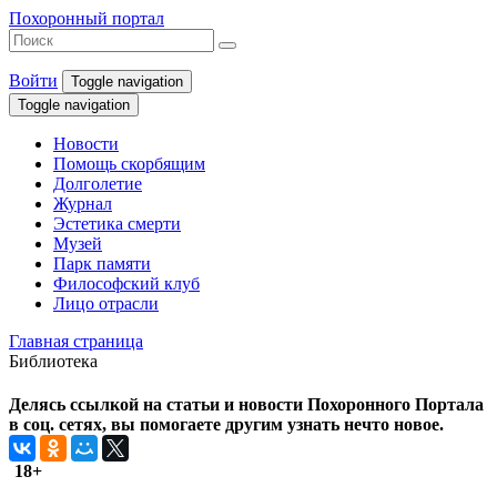
Похоронный портал
Войти
Toggle navigation
Toggle navigation
Новости
Помощь скорбящим
Долголетие
Журнал
Эстетика смерти
Музей
Парк памяти
Философский клуб
Лицо отрасли
Главная страница
Библиотека
Делясь ссылкой на статьи и новости Похоронного Портала
в соц. сетях, вы помогаете другим узнать нечто новое.
18+