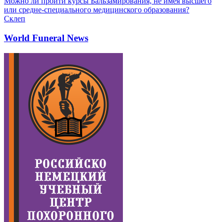
Можно ли пройти курсы Бальзамирования, не имея высшего
или средне-специального медицинского образования?
Склеп
World Funeral News