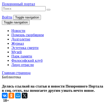
Похоронный портал
Войти
Toggle navigation
Toggle navigation
Новости
Помощь скорбящим
Долголетие
Журнал
Эстетика смерти
Музей
Парк памяти
Философский клуб
Лицо отрасли
Главная страница
Библиотека
Делясь ссылкой на статьи и новости Похоронного Портала
в соц. сетях, вы помогаете другим узнать нечто новое.
18+