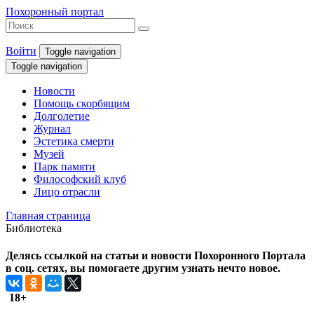
Похоронный портал
Войти
Toggle navigation
Toggle navigation
Новости
Помощь скорбящим
Долголетие
Журнал
Эстетика смерти
Музей
Парк памяти
Философский клуб
Лицо отрасли
Главная страница
Библиотека
Делясь ссылкой на статьи и новости Похоронного Портала
в соц. сетях, вы помогаете другим узнать нечто новое.
18+