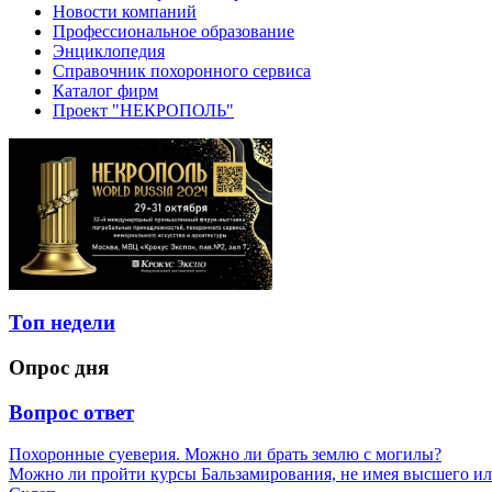
Новости компаний
Профессиональное образование
Энциклопедия
Справочник похоронного сервиса
Каталог фирм
Проект "НЕКРОПОЛЬ"
Топ недели
Опрос дня
Вопрос ответ
Похоронные суеверия. Можно ли брать землю с могилы?
Можно ли пройти курсы Бальзамирования, не имея высшего ил