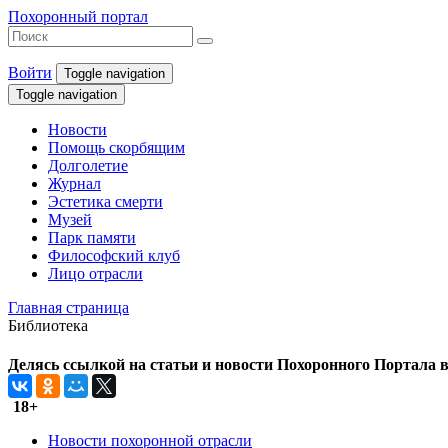
Похоронный портал
Войти
Toggle navigation
Toggle navigation
Новости
Помощь скорбящим
Долголетие
Журнал
Эстетика смерти
Музей
Парк памяти
Философский клуб
Лицо отрасли
Главная страница
Библиотека
Делясь ссылкой на статьи и новости Похоронного Портала в 
18+
Новости похоронной отрасли