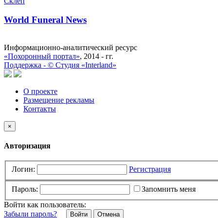
Склеп
World Funeral News
Информационно-аналитический ресурс
«Похоронный портал»
, 2014 - гг.
Поддержка -
©
Cтудия «Interland»
О проекте
Размещение рекламы
Контакты
×
Авторизация
Логин:
Регистрация
Пароль:
Запомнить меня
Войти как пользователь:
Забыли пароль?
Отмена