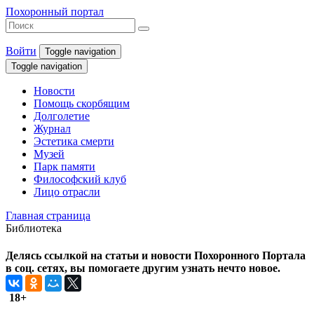
Похоронный портал
Войти
Toggle navigation
Toggle navigation
Новости
Помощь скорбящим
Долголетие
Журнал
Эстетика смерти
Музей
Парк памяти
Философский клуб
Лицо отрасли
Главная страница
Библиотека
Делясь ссылкой на статьи и новости Похоронного Портала
в соц. сетях, вы помогаете другим узнать нечто новое.
18+