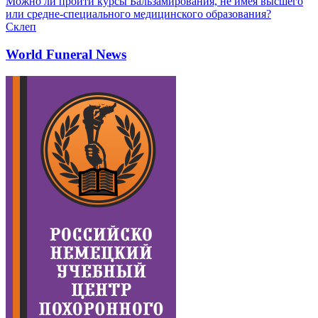
Можно ли пройти курсы Бальзамирования, не имея высшего
или средне-специального медицинского образования?
Склеп
World Funeral News