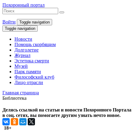
Похоронный портал
Войти
Toggle navigation
Toggle navigation
Новости
Помощь скорбящим
Долголетие
Журнал
Эстетика смерти
Музей
Парк памяти
Философский клуб
Лицо отрасли
Главная страница
Библиотека
Делясь ссылкой на статьи и новости Похоронного Портала
в соц. сетях, вы помогаете другим узнать нечто новое.
18+