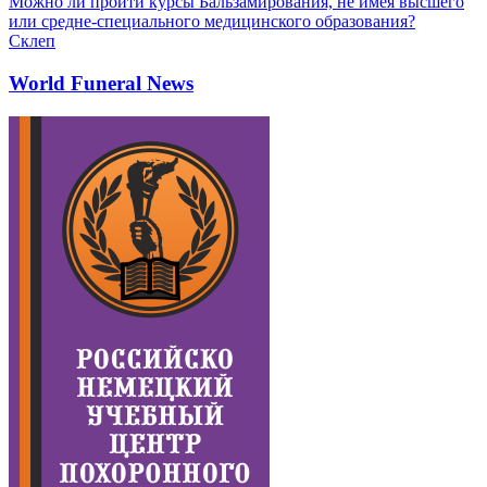
Можно ли пройти курсы Бальзамирования, не имея высшего
или средне-специального медицинского образования?
Склеп
World Funeral News