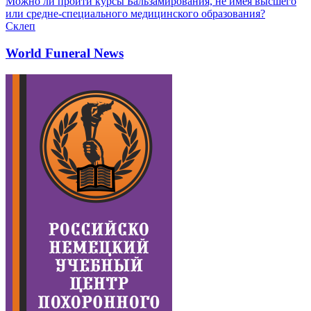
Можно ли пройти курсы Бальзамирования, не имея высшего
или средне-специального медицинского образования?
Склеп
World Funeral News