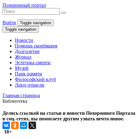
Похоронный портал
Войти
Toggle navigation
Toggle navigation
Новости
Помощь скорбящим
Долголетие
Журнал
Эстетика смерти
Музей
Парк памяти
Философский клуб
Лицо отрасли
Главная страница
Библиотека
Делясь ссылкой на статьи и новости Похоронного Портала
в соц. сетях, вы помогаете другим узнать нечто новое.
18+