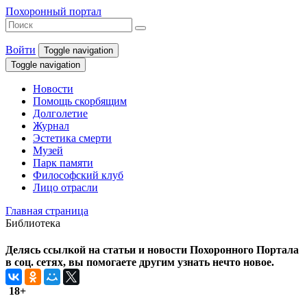
Похоронный портал
Войти
Toggle navigation
Toggle navigation
Новости
Помощь скорбящим
Долголетие
Журнал
Эстетика смерти
Музей
Парк памяти
Философский клуб
Лицо отрасли
Главная страница
Библиотека
Делясь ссылкой на статьи и новости Похоронного Портала
в соц. сетях, вы помогаете другим узнать нечто новое.
18+