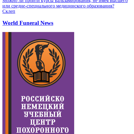
Можно ли пройти курсы Бальзамирования, не имея высшего
или средне-специального медицинского образования?
Склеп
World Funeral News