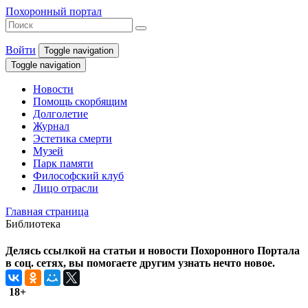
Похоронный портал
Войти
Toggle navigation
Toggle navigation
Новости
Помощь скорбящим
Долголетие
Журнал
Эстетика смерти
Музей
Парк памяти
Философский клуб
Лицо отрасли
Главная страница
Библиотека
Делясь ссылкой на статьи и новости Похоронного Портала
в соц. сетях, вы помогаете другим узнать нечто новое.
18+