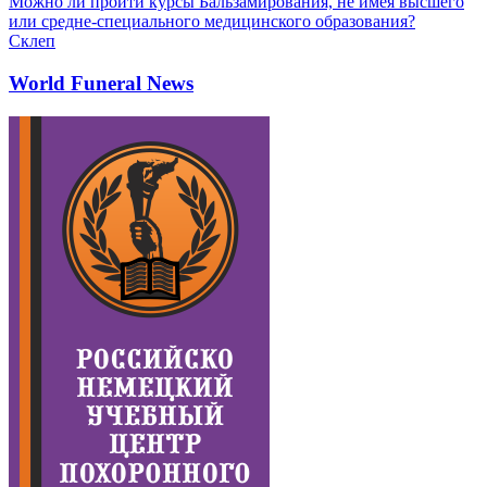
Можно ли пройти курсы Бальзамирования, не имея высшего
или средне-специального медицинского образования?
Склеп
World Funeral News