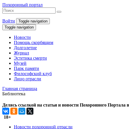
Похоронный портал
Войти
Toggle navigation
Toggle navigation
Новости
Помощь скорбящим
Долголетие
Журнал
Эстетика смерти
Музей
Парк памяти
Философский клуб
Лицо отрасли
Главная страница
Библиотека
Делясь ссылкой на статьи и новости Похоронного Портала в 
18+
Новости похоронной отрасли