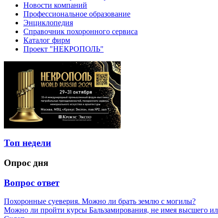
Новости компаний
Профессиональное образование
Энциклопедия
Справочник похоронного сервиса
Каталог фирм
Проект "НЕКРОПОЛЬ"
Топ недели
Опрос дня
Вопрос ответ
Похоронные суеверия. Можно ли брать землю с могилы?
Можно ли пройти курсы Бальзамирования, не имея высшего ил