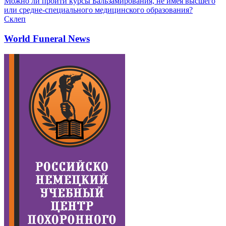
Можно ли пройти курсы Бальзамирования, не имея высшего
или средне-специального медицинского образования?
Склеп
World Funeral News