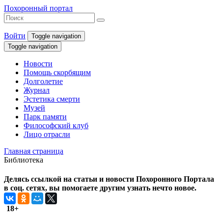
Похоронный портал
Войти
Toggle navigation
Toggle navigation
Новости
Помощь скорбящим
Долголетие
Журнал
Эстетика смерти
Музей
Парк памяти
Философский клуб
Лицо отрасли
Главная страница
Библиотека
Делясь ссылкой на статьи и новости Похоронного Портала
в соц. сетях, вы помогаете другим узнать нечто новое.
18+