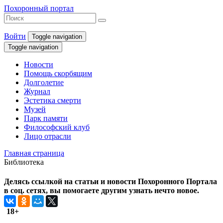
Похоронный портал
Войти
Toggle navigation
Toggle navigation
Новости
Помощь скорбящим
Долголетие
Журнал
Эстетика смерти
Музей
Парк памяти
Философский клуб
Лицо отрасли
Главная страница
Библиотека
Делясь ссылкой на статьи и новости Похоронного Портала
в соц. сетях, вы помогаете другим узнать нечто новое.
18+