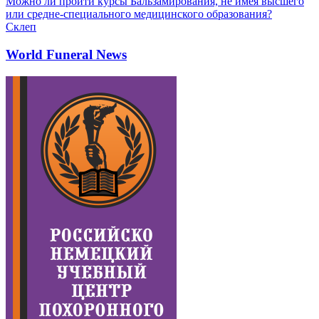
Можно ли пройти курсы Бальзамирования, не имея высшего
или средне-специального медицинского образования?
Склеп
World Funeral News