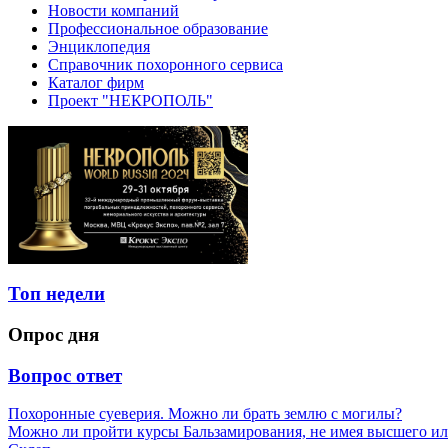
Новости компаний
Профессиональное образование
Энциклопедия
Справочник похоронного сервиса
Каталог фирм
Проект "НЕКРОПОЛЬ"
Топ недели
Опрос дня
Вопрос ответ
Похоронные суеверия. Можно ли брать землю с могилы?
Можно ли пройти курсы Бальзамирования, не имея высшего ил