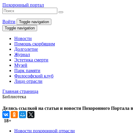
Похоронный портал
Войти
Toggle navigation
Toggle navigation
Новости
Помощь скорбящим
Долголетие
Журнал
Эстетика смерти
Музей
Парк памяти
Философский клуб
Лицо отрасли
Главная страница
Библиотека
Делясь ссылкой на статьи и новости Похоронного Портала в 
18+
Новости похоронной отрасли