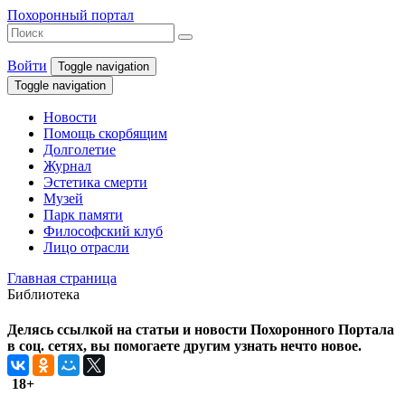
Похоронный портал
Войти
Toggle navigation
Toggle navigation
Новости
Помощь скорбящим
Долголетие
Журнал
Эстетика смерти
Музей
Парк памяти
Философский клуб
Лицо отрасли
Главная страница
Библиотека
Делясь ссылкой на статьи и новости Похоронного Портала
в соц. сетях, вы помогаете другим узнать нечто новое.
18+