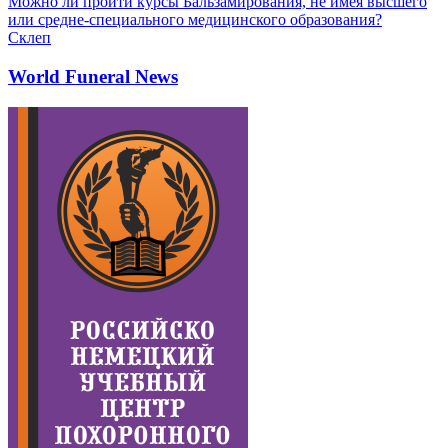
Можно ли пройти курсы Бальзамирования, не имея высшего
или средне-специального медицинского образования?
Склеп
World Funeral News