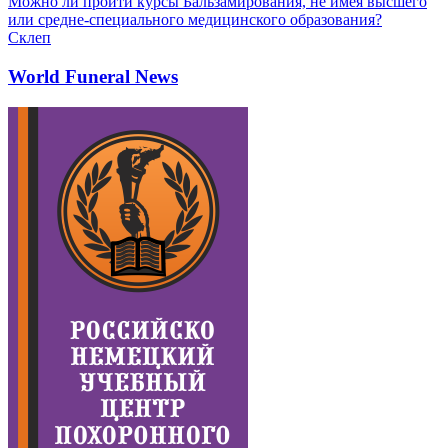
Можно ли пройти курсы Бальзамирования, не имея высшего
или средне-специального медицинского образования?
Склеп
World Funeral News