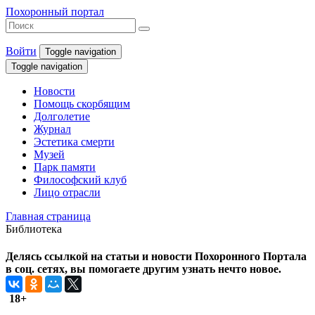
Похоронный портал
Войти
Toggle navigation
Toggle navigation
Новости
Помощь скорбящим
Долголетие
Журнал
Эстетика смерти
Музей
Парк памяти
Философский клуб
Лицо отрасли
Главная страница
Библиотека
Делясь ссылкой на статьи и новости Похоронного Портала
в соц. сетях, вы помогаете другим узнать нечто новое.
18+