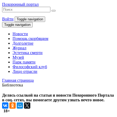
Похоронный портал
Войти
Toggle navigation
Toggle navigation
Новости
Помощь скорбящим
Долголетие
Журнал
Эстетика смерти
Музей
Парк памяти
Философский клуб
Лицо отрасли
Главная страница
Библиотека
Делясь ссылкой на статьи и новости Похоронного Портала
в соц. сетях, вы помогаете другим узнать нечто новое.
18+