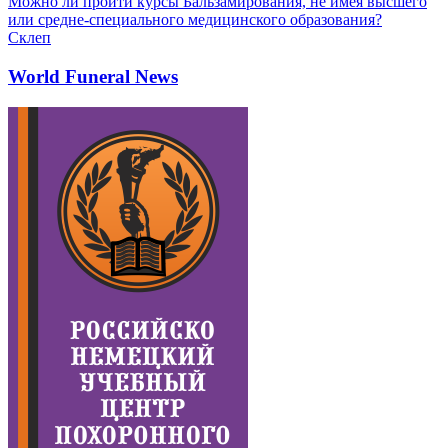
Можно ли пройти курсы Бальзамирования, не имея высшего
или средне-специального медицинского образования?
Склеп
World Funeral News