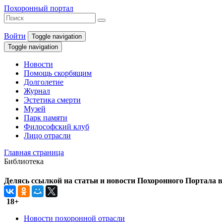
Похоронный портал
Войти
Toggle navigation
Toggle navigation
Новости
Помощь скорбящим
Долголетие
Журнал
Эстетика смерти
Музей
Парк памяти
Философский клуб
Лицо отрасли
Главная страница
Библиотека
Делясь ссылкой на статьи и новости Похоронного Портала в 
18+
Новости похоронной отрасли