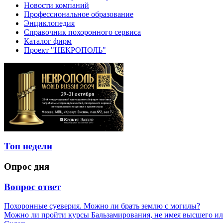
Новости компаний
Профессиональное образование
Энциклопедия
Справочник похоронного сервиса
Каталог фирм
Проект "НЕКРОПОЛЬ"
Топ недели
Опрос дня
Вопрос ответ
Похоронные суеверия. Можно ли брать землю с могилы?
Можно ли пройти курсы Бальзамирования, не имея высшего ил