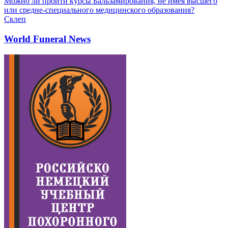
Можно ли пройти курсы Бальзамирования, не имея высшего
или средне-специального медицинского образования?
Склеп
World Funeral News