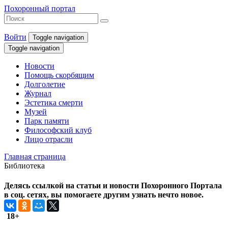
Похоронный портал
Войти
Toggle navigation
Toggle navigation
Новости
Помощь скорбящим
Долголетие
Журнал
Эстетика смерти
Музей
Парк памяти
Философский клуб
Лицо отрасли
Главная страница
Библиотека
Делясь ссылкой на статьи и новости Похоронного Портала
в соц. сетях, вы помогаете другим узнать нечто новое.
18+