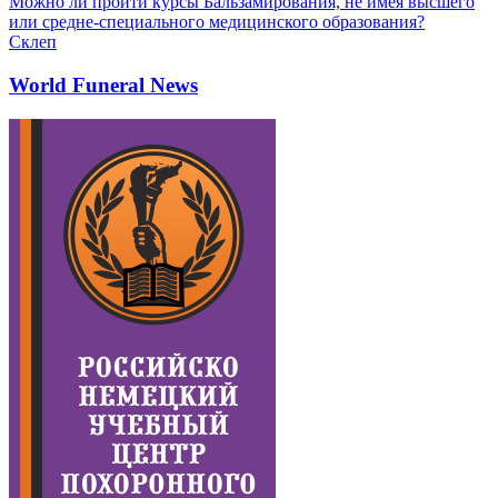
Можно ли пройти курсы Бальзамирования, не имея высшего
или средне-специального медицинского образования?
Склеп
World Funeral News