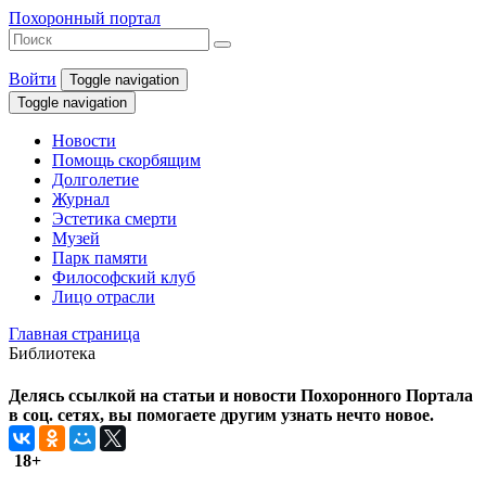
Похоронный портал
Войти
Toggle navigation
Toggle navigation
Новости
Помощь скорбящим
Долголетие
Журнал
Эстетика смерти
Музей
Парк памяти
Философский клуб
Лицо отрасли
Главная страница
Библиотека
Делясь ссылкой на статьи и новости Похоронного Портала
в соц. сетях, вы помогаете другим узнать нечто новое.
18+