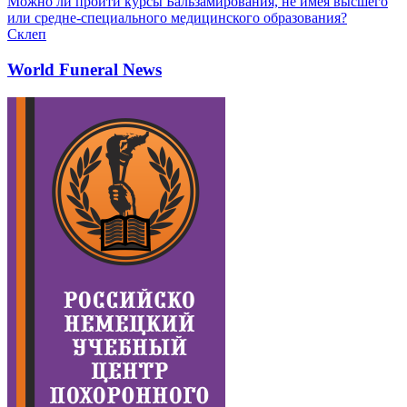
Можно ли пройти курсы Бальзамирования, не имея высшего
или средне-специального медицинского образования?
Склеп
World Funeral News