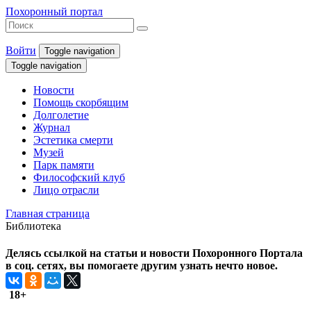
Похоронный портал
Войти
Toggle navigation
Toggle navigation
Новости
Помощь скорбящим
Долголетие
Журнал
Эстетика смерти
Музей
Парк памяти
Философский клуб
Лицо отрасли
Главная страница
Библиотека
Делясь ссылкой на статьи и новости Похоронного Портала
в соц. сетях, вы помогаете другим узнать нечто новое.
18+