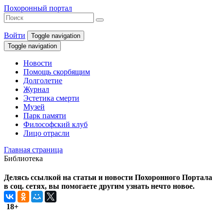
Похоронный портал
Войти
Toggle navigation
Toggle navigation
Новости
Помощь скорбящим
Долголетие
Журнал
Эстетика смерти
Музей
Парк памяти
Философский клуб
Лицо отрасли
Главная страница
Библиотека
Делясь ссылкой на статьи и новости Похоронного Портала
в соц. сетях, вы помогаете другим узнать нечто новое.
18+