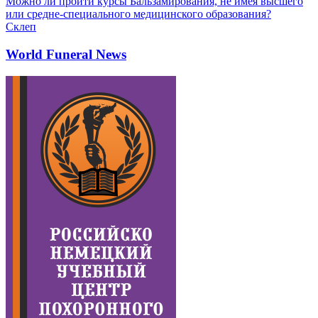
Можно ли пройти курсы Бальзамирования, не имея высшего
или средне-специального медицинского образования?
Склеп
World Funeral News