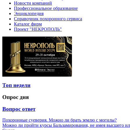
Новости компаний
Профессиональное образование
Энциклопедия
Справочник похоронного сервиса
Каталог фирм
Проект "НЕКРОПОЛЬ"
Топ недели
Опрос дня
Вопрос ответ
Похоронные суеверия. Можно ли брать землю с могилы?
Можно ли пройти курсы Бальзамирования, не имея высшего ил