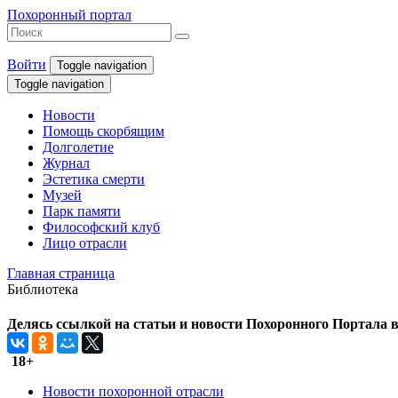
Похоронный портал
Войти
Toggle navigation
Toggle navigation
Новости
Помощь скорбящим
Долголетие
Журнал
Эстетика смерти
Музей
Парк памяти
Философский клуб
Лицо отрасли
Главная страница
Библиотека
Делясь ссылкой на статьи и новости Похоронного Портала в 
18+
Новости похоронной отрасли