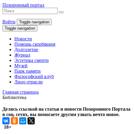
Похоронный портал
Войти
Toggle navigation
Toggle navigation
Новости
Помощь скорбящим
Долголетие
Журнал
Эстетика смерти
Музей
Парк памяти
Философский клуб
Лицо отрасли
Главная страница
Библиотека
Делясь ссылкой на статьи и новости Похоронного Портала
в соц. сетях, вы помогаете другим узнать нечто новое.
18+