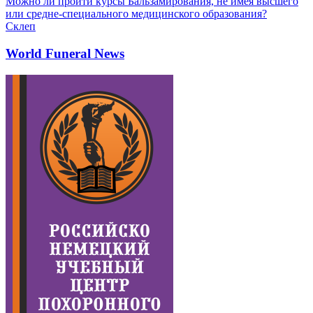
Можно ли пройти курсы Бальзамирования, не имея высшего
или средне-специального медицинского образования?
Склеп
World Funeral News