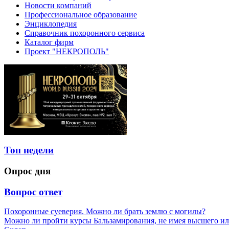
Новости компаний
Профессиональное образование
Энциклопедия
Справочник похоронного сервиса
Каталог фирм
Проект "НЕКРОПОЛЬ"
Топ недели
Опрос дня
Вопрос ответ
Похоронные суеверия. Можно ли брать землю с могилы?
Можно ли пройти курсы Бальзамирования, не имея высшего ил