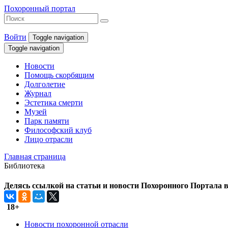
Похоронный портал
Войти
Toggle navigation
Toggle navigation
Новости
Помощь скорбящим
Долголетие
Журнал
Эстетика смерти
Музей
Парк памяти
Философский клуб
Лицо отрасли
Главная страница
Библиотека
Делясь ссылкой на статьи и новости Похоронного Портала в 
18+
Новости похоронной отрасли