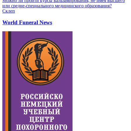
Можно ли пройти курсы Бальзамирования, не имея высшего
или средне-специального медицинского образования?
Склеп
World Funeral News