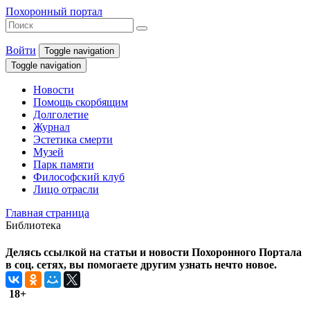
Похоронный портал
Войти
Toggle navigation
Toggle navigation
Новости
Помощь скорбящим
Долголетие
Журнал
Эстетика смерти
Музей
Парк памяти
Философский клуб
Лицо отрасли
Главная страница
Библиотека
Делясь ссылкой на статьи и новости Похоронного Портала
в соц. сетях, вы помогаете другим узнать нечто новое.
18+