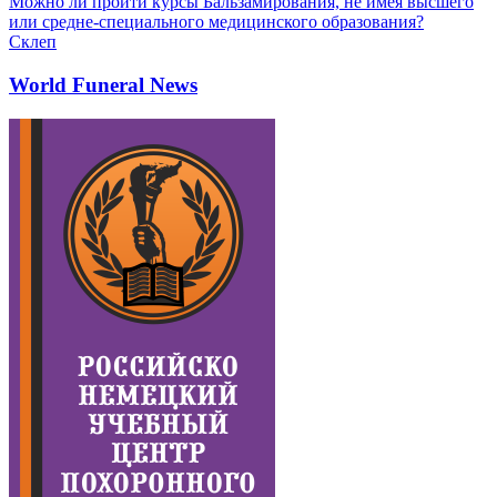
Можно ли пройти курсы Бальзамирования, не имея высшего
или средне-специального медицинского образования?
Склеп
World Funeral News