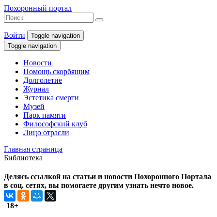
Похоронный портал
Войти
Toggle navigation
Toggle navigation
Новости
Помощь скорбящим
Долголетие
Журнал
Эстетика смерти
Музей
Парк памяти
Философский клуб
Лицо отрасли
Главная страница
Библиотека
Делясь ссылкой на статьи и новости Похоронного Портала
в соц. сетях, вы помогаете другим узнать нечто новое.
18+