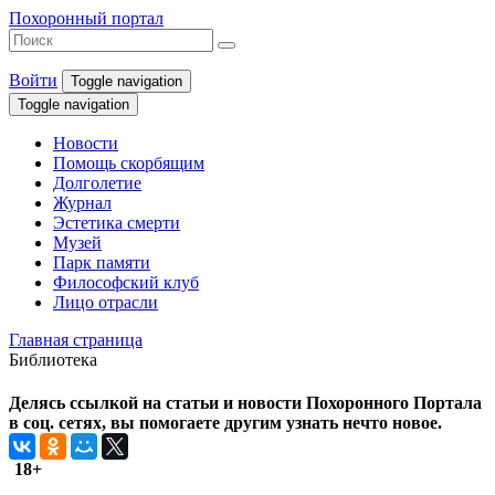
Похоронный портал
Войти
Toggle navigation
Toggle navigation
Новости
Помощь скорбящим
Долголетие
Журнал
Эстетика смерти
Музей
Парк памяти
Философский клуб
Лицо отрасли
Главная страница
Библиотека
Делясь ссылкой на статьи и новости Похоронного Портала
в соц. сетях, вы помогаете другим узнать нечто новое.
18+