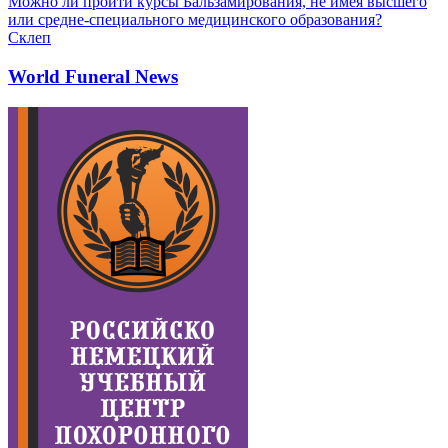
Можно ли пройти курсы Бальзамирования, не имея высшего
или средне-специального медицинского образования?
Склеп
World Funeral News