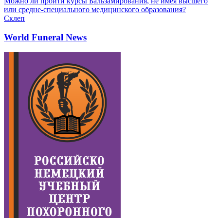
Можно ли пройти курсы Бальзамирования, не имея высшего
или средне-специального медицинского образования?
Склеп
World Funeral News