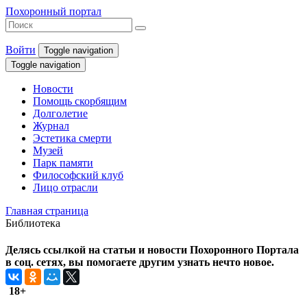
Похоронный портал
Войти
Toggle navigation
Toggle navigation
Новости
Помощь скорбящим
Долголетие
Журнал
Эстетика смерти
Музей
Парк памяти
Философский клуб
Лицо отрасли
Главная страница
Библиотека
Делясь ссылкой на статьи и новости Похоронного Портала
в соц. сетях, вы помогаете другим узнать нечто новое.
18+