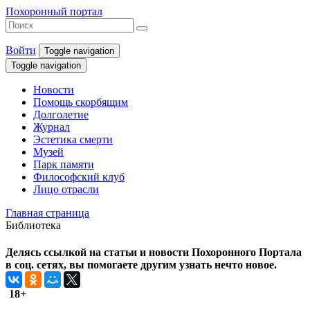
Похоронный портал
Войти
Toggle navigation
Toggle navigation
Новости
Помощь скорбящим
Долголетие
Журнал
Эстетика смерти
Музей
Парк памяти
Философский клуб
Лицо отрасли
Главная страница
Библиотека
Делясь ссылкой на статьи и новости Похоронного Портала
в соц. сетях, вы помогаете другим узнать нечто новое.
18+