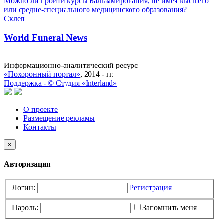
Можно ли пройти курсы Бальзамирования, не имея высшего
или средне-специального медицинского образования?
Склеп
World Funeral News
Информационно-аналитический ресурс
«Похоронный портал»
, 2014 - гг.
Поддержка -
©
Cтудия «Interland»
О проекте
Размещение рекламы
Контакты
×
Авторизация
Логин:
Регистрация
Пароль:
Запомнить меня