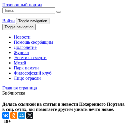
Похоронный портал
Войти
Toggle navigation
Toggle navigation
Новости
Помощь скорбящим
Долголетие
Журнал
Эстетика смерти
Музей
Парк памяти
Философский клуб
Лицо отрасли
Главная страница
Библиотека
Делясь ссылкой на статьи и новости Похоронного Портала
в соц. сетях, вы помогаете другим узнать нечто новое.
18+