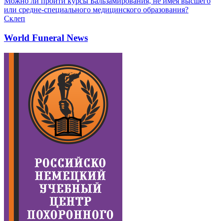
Можно ли пройти курсы Бальзамирования, не имея высшего
или средне-специального медицинского образования?
Склеп
World Funeral News