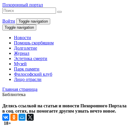
Похоронный портал
Войти
Toggle navigation
Toggle navigation
Новости
Помощь скорбящим
Долголетие
Журнал
Эстетика смерти
Музей
Парк памяти
Философский клуб
Лицо отрасли
Главная страница
Библиотека
Делясь ссылкой на статьи и новости Похоронного Портала
в соц. сетях, вы помогаете другим узнать нечто новое.
18+