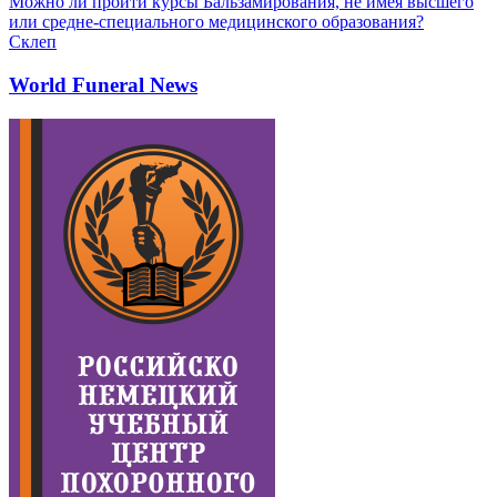
Можно ли пройти курсы Бальзамирования, не имея высшего
или средне-специального медицинского образования?
Склеп
World Funeral News