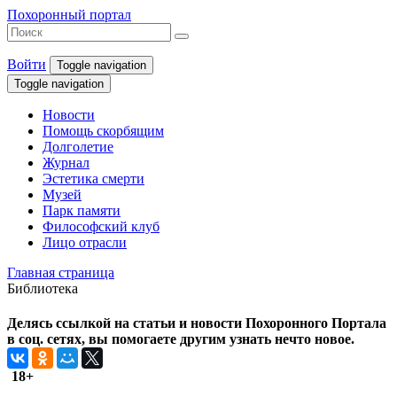
Похоронный портал
Войти
Toggle navigation
Toggle navigation
Новости
Помощь скорбящим
Долголетие
Журнал
Эстетика смерти
Музей
Парк памяти
Философский клуб
Лицо отрасли
Главная страница
Библиотека
Делясь ссылкой на статьи и новости Похоронного Портала
в соц. сетях, вы помогаете другим узнать нечто новое.
18+