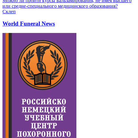
Можно ли пройти курсы Бальзамирования, не имея высшего
или средне-специального медицинского образования?
Склеп
World Funeral News