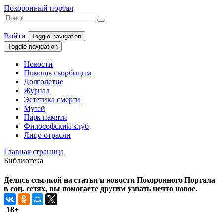
Похоронный портал
Войти
Toggle navigation
Toggle navigation
Новости
Помощь скорбящим
Долголетие
Журнал
Эстетика смерти
Музей
Парк памяти
Философский клуб
Лицо отрасли
Главная страница
Библиотека
Делясь ссылкой на статьи и новости Похоронного Портала
в соц. сетях, вы помогаете другим узнать нечто новое.
18+