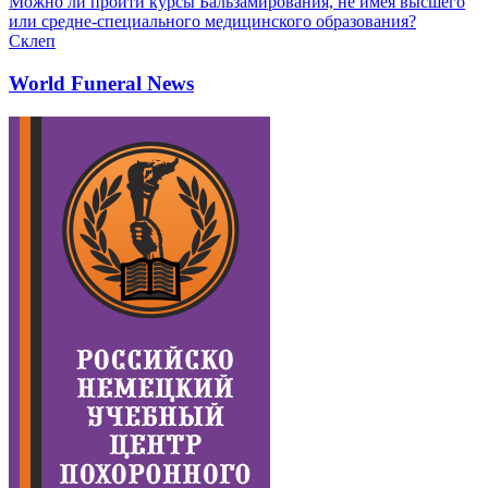
Можно ли пройти курсы Бальзамирования, не имея высшего
или средне-специального медицинского образования?
Склеп
World Funeral News