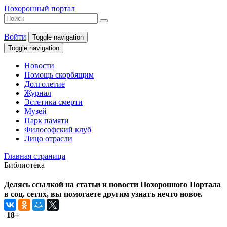
Похоронный портал
Войти
Toggle navigation
Toggle navigation
Новости
Помощь скорбящим
Долголетие
Журнал
Эстетика смерти
Музей
Парк памяти
Философский клуб
Лицо отрасли
Главная страница
Библиотека
Делясь ссылкой на статьи и новости Похоронного Портала
в соц. сетях, вы помогаете другим узнать нечто новое.
18+