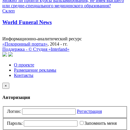
Можно ли пройти курсы Бальзамирования, не имея высшего
или средне-специального медицинского образования?
Склеп
World Funeral News
Информационно-аналитический ресурс
«Похоронный портал»
, 2014 - гг.
Поддержка -
©
Cтудия «Interland»
О проекте
Размещение рекламы
Контакты
×
Авторизация
Логин:
Регистрация
Пароль:
Запомнить меня