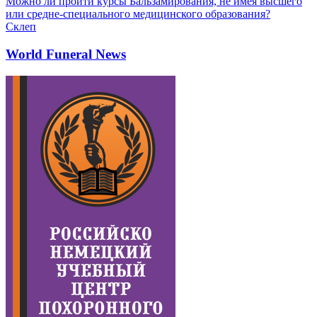
Можно ли пройти курсы Бальзамирования, не имея высшего
или средне-специального медицинского образования?
Склеп
World Funeral News