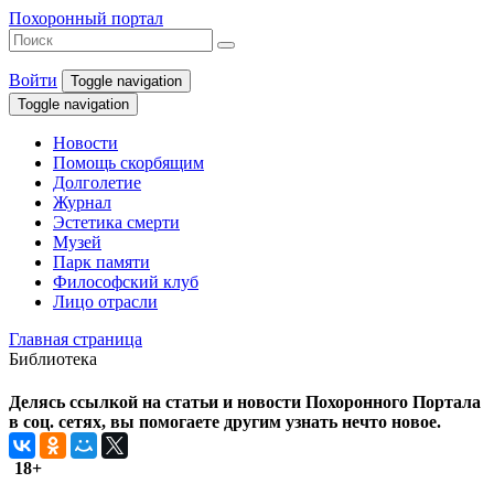
Похоронный портал
Войти
Toggle navigation
Toggle navigation
Новости
Помощь скорбящим
Долголетие
Журнал
Эстетика смерти
Музей
Парк памяти
Философский клуб
Лицо отрасли
Главная страница
Библиотека
Делясь ссылкой на статьи и новости Похоронного Портала
в соц. сетях, вы помогаете другим узнать нечто новое.
18+