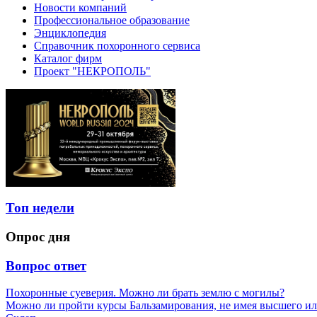
Новости компаний
Профессиональное образование
Энциклопедия
Справочник похоронного сервиса
Каталог фирм
Проект "НЕКРОПОЛЬ"
Топ недели
Опрос дня
Вопрос ответ
Похоронные суеверия. Можно ли брать землю с могилы?
Можно ли пройти курсы Бальзамирования, не имея высшего ил