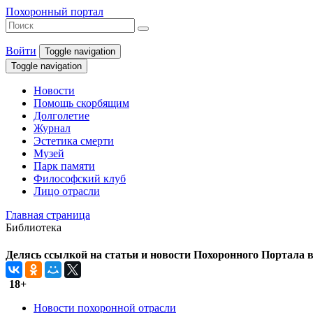
Похоронный портал
Войти
Toggle navigation
Toggle navigation
Новости
Помощь скорбящим
Долголетие
Журнал
Эстетика смерти
Музей
Парк памяти
Философский клуб
Лицо отрасли
Главная страница
Библиотека
Делясь ссылкой на статьи и новости Похоронного Портала в 
18+
Новости похоронной отрасли